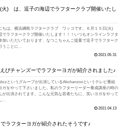
(火) は、逗子の海辺でラフタークラブ開催いたし
にちは。横浜綱島ラフタークラブ ワッコです。６月１５日(火)
辺でラフタークラブ開催いたします！！！いつもオンラインラフタ
参加いただいております、なつこちゃんご提案で逗子でラフターク
うことに...
2021.05.31
えびチャンズーでラフターヨガが紹介されました♪
bczというグループが出演しているAbchanzooというテレビ番組
ヨガをやって下さいました。私のラフターリーダー養成講座の時の
んが出演されてます。こんな元気な若者たちに、笑いヨガをやって
..
2021.04.13
オでラフターヨガが紹介されたそうです♪