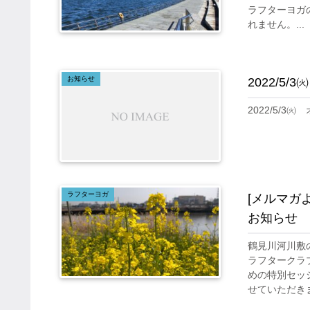
ラフターヨガ
れません。...
お知らせ
2022/
2022/5/
ラフターヨガ
[メルマガ
お知らせ 
鶴見川河川敷
ラフタークラ
めの特別セッ
せていただきま