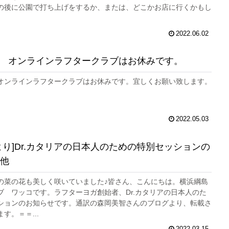
の後に公園で打ち上げをするか、または、どこかお店に行くかもし
2022.06.02
5/3㈫ オンラインラフタークラブはお休みです。
3㈫ オンラインラフタークラブはお休みです。宜しくお願い致します。
2022.05.03
より]Dr.カタリアの日本人のための特別セッションの
他
の菜の花も美しく咲いていました♪皆さん、こんにちは。横浜綱島
ブ ワッコです。ラフターヨガ創始者、Dr.カタリアの日本人のた
ションのお知らせです。通訳の森岡美智さんのブログより、転載さ
す。＝＝...