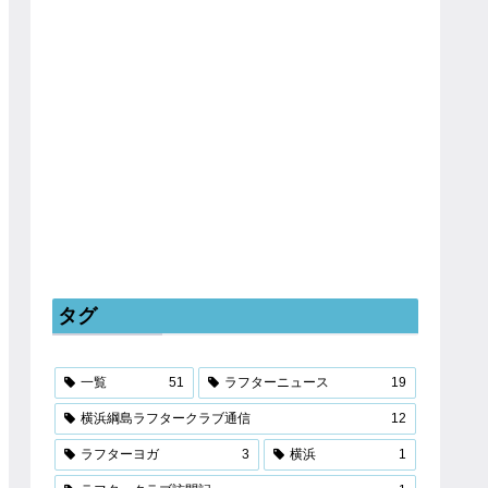
タグ
一覧
51
ラフターニュース
19
横浜綱島ラフタークラブ通信
12
ラフターヨガ
3
横浜
1