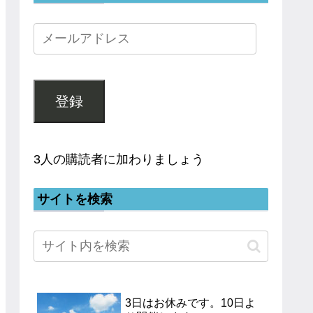
登録
3人の購読者に加わりましょう
サイトを検索
3日はお休みです。10日よ