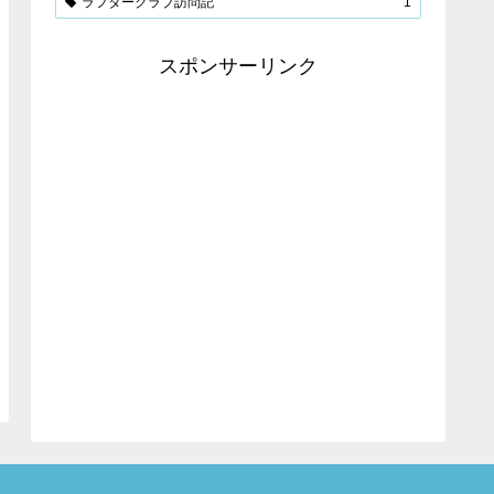
ラフタークラブ訪問記
1
スポンサーリンク