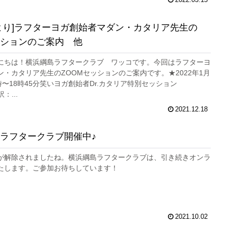
2022.03.15
より]ラフターヨガ創始者マダン・カタリア先生の
ッションのご案内 他
にちは！横浜綱島ラフタークラブ ワッコです。今回はラフターヨ
・カタリア先生のZOOMセッションのご案内です。★2022年1月
時〜18時45分笑いヨガ創始者Dr.カタリア特別セッション
：...
2021.12.18
ラフタークラブ開催中♪
が解除されましたね。横浜綱島ラフタークラブは、引き続きオンラ
たします。ご参加お待ちしています！
2021.10.02