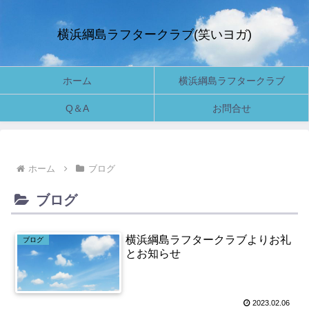
横浜綱島ラフタークラブ(笑いヨガ)
ホーム
横浜綱島ラフタークラブ
Q＆A
お問合せ
ホーム
ブログ
ブログ
横浜綱島ラフタークラブよりお礼
ブログ
とお知らせ
2023.02.06