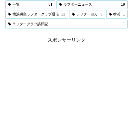
一覧
51
ラフターニュース
19
横浜綱島ラフタークラブ通信
12
ラフターヨガ
3
横浜
1
ラフタークラブ訪問記
1
スポンサーリンク