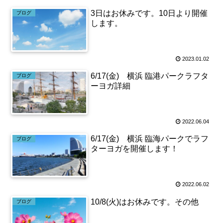
3日はお休みです。10日より開催
ブログ
します。
2023.01.02
6/17(金) 横浜 臨港パークラフタ
ブログ
ーヨガ詳細
2022.06.04
6/17(金) 横浜 臨海パークでラフ
ブログ
ターヨガを開催します！
2022.06.02
10/8(火)はお休みです。その他
ブログ