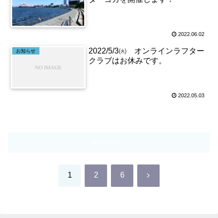
2022.06.02
2022/5/3㈫ オンラインラフター
お知らせ
クラブはお休みです。
2022.05.03
次のページ
次
1
2
6
へ