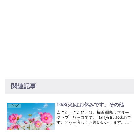
関連記事
10/8(火)はお休みです。その他
ブログ
皆さん、こんにちは。横浜綱島ラフター
クラブ ワッコです。10/8(火)はお休みで
す。どうぞ宜しくお願いいたします。＝
＝＝＝＝＝＝＝笑いヨガのニュースをい
くつかお届けしますね！◎岡山で初の
「日本笑い学会大会」 医学的な効果な