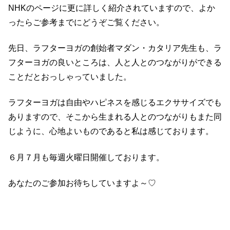
NHKのページに更に詳しく紹介されていますので、よか
ったらご参考までにどうぞご覧ください。
先日、ラフターヨガの創始者マダン・カタリア先生も、ラ
フターヨガの良いところは、人と人とのつながりができる
ことだとおっしゃっていました。
ラフターヨガは自由やハピネスを感じるエクササイズでも
ありますので、そこから生まれる人とのつながりもまた同
じように、心地よいものであると私は感じております。
６月７月も毎週火曜日開催しております。
あなたのご参加お待ちしていますよ～♡