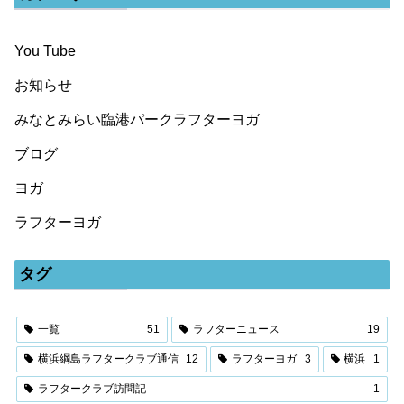
You Tube
お知らせ
みなとみらい臨港パークラフターヨガ
ブログ
ヨガ
ラフターヨガ
タグ
一覧
51
ラフターニュース
19
横浜綱島ラフタークラブ通信
12
ラフターヨガ
3
横浜
1
ラフタークラブ訪問記
1