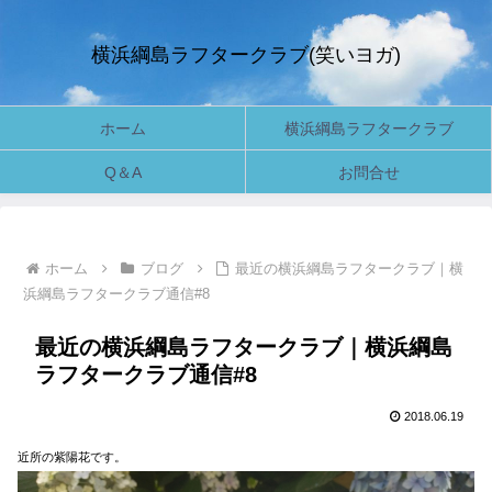
横浜綱島ラフタークラブ(笑いヨガ)
ホーム
横浜綱島ラフタークラブ
Q＆A
お問合せ
ホーム
ブログ
最近の横浜綱島ラフタークラブ｜横
浜綱島ラフタークラブ通信#8
最近の横浜綱島ラフタークラブ｜横浜綱島
ラフタークラブ通信#8
2018.06.19
近所の紫陽花です。