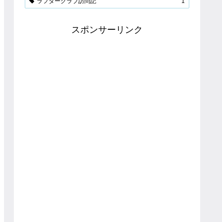
ラフタークラブ訪問記
1
スポンサーリンク