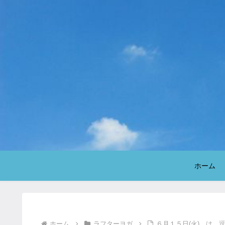
ホーム
ホーム
ラフターヨガ
６月１５日(火) は