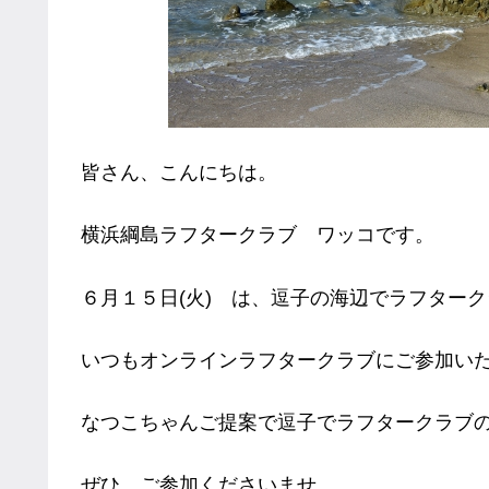
皆さん、こんにちは。
横浜綱島ラフタークラブ ワッコです。
６月１５日(火) は、逗子の海辺でラフター
いつもオンラインラフタークラブにご参加い
なつこちゃんご提案で逗子でラフタークラブ
ぜひ、ご参加くださいませ。