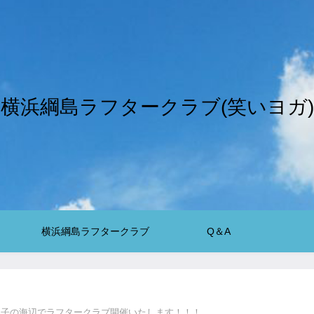
横浜綱島ラフタークラブ(笑いヨガ)
横浜綱島ラフタークラブ
Q＆A
、逗子の海辺でラフタークラブ開催いたします！！！