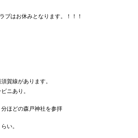
クラブはお休みとなります。！！！
横須賀線があります。
ンビニあり。
０分ほどの森戸神社を参拝
くらい。