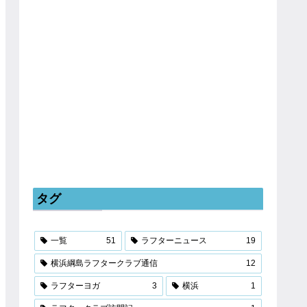
タグ
一覧
51
ラフターニュース
19
横浜綱島ラフタークラブ通信
12
ラフターヨガ
3
横浜
1