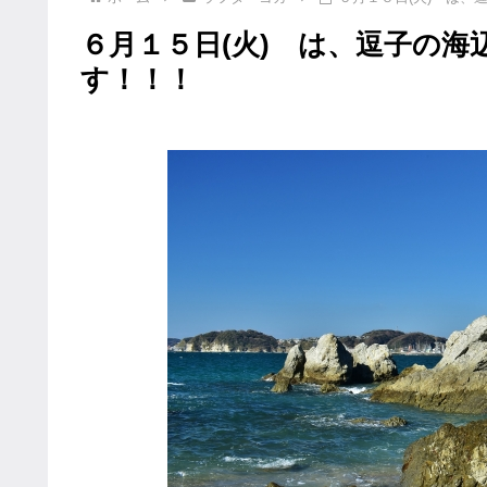
６月１５日(火) は、逗子の
す！！！