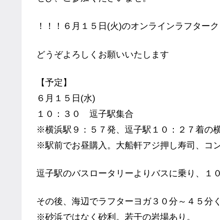
！！！６月１５日(火)のオンラインラフター
どうぞよろしくお願いいたします
【予定】
６月１５日(水)
１０：３０ 逗子駅集合
※横浜駅９：５７発、逗子駅１０：２７着の
※駅前でお昼購入。大船軒アジ押し寿司、コ
逗子駅のバスロータリーよりバスに乗り、１
その後、海辺でラフターヨガ３０分～４５分
※砂浜ではなく砂利。若干の岩場あり。