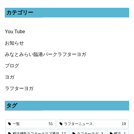
カテゴリー
You Tube
お知らせ
みなとみらい臨港パークラフターヨガ
ブログ
ヨガ
ラフターヨガ
タグ
一覧
51
ラフターニュース
19
横浜綱島ラフタークラブ通信
12
ラフターヨガ
3
横浜
1