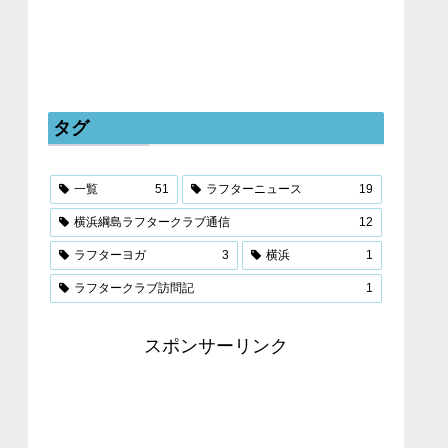
タグ
一覧
51
ラフターニュース
19
横浜綱島ラフタークラブ通信
12
ラフターヨガ
3
横浜
1
ラフタークラブ訪問記
1
スポンサーリンク