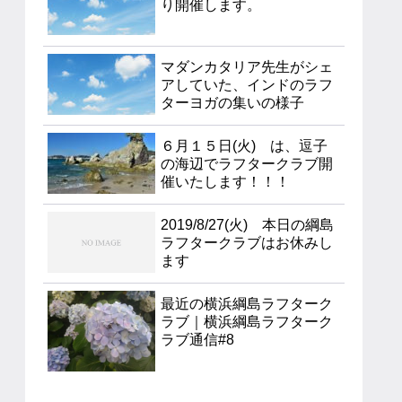
り開催します。
マダンカタリア先生がシェ
アしていた、インドのラフ
ターヨガの集いの様子
６月１５日(火) は、逗子
の海辺でラフタークラブ開
催いたします！！！
2019/8/27(火) 本日の綱島
ラフタークラブはお休みし
ます
最近の横浜綱島ラフターク
ラブ｜横浜綱島ラフターク
ラブ通信#8