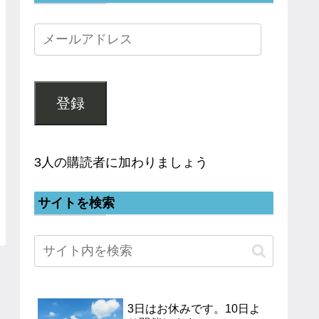
登録
3人の購読者に加わりましょう
サイトを検索
3日はお休みです。10日よ