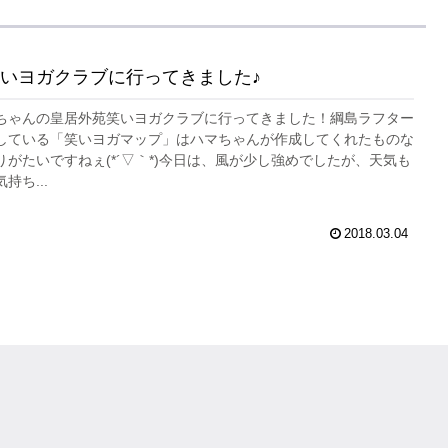
いヨガクラブに行ってきました♪
ちゃんの皇居外苑笑いヨガクラブに行ってきました！綱島ラフター
している「笑いヨガマップ」はハマちゃんが作成してくれたものな
がたいですねぇ(*´▽｀*)今日は、風が少し強めでしたが、天気も
持ち...
2018.03.04