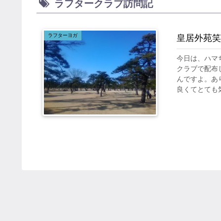
ラフタークラブ訪問記
ラフターヨガ
皇居外苑笑
今日は、ハマ
クラブで配布
んですよ。あり
良くてとても気