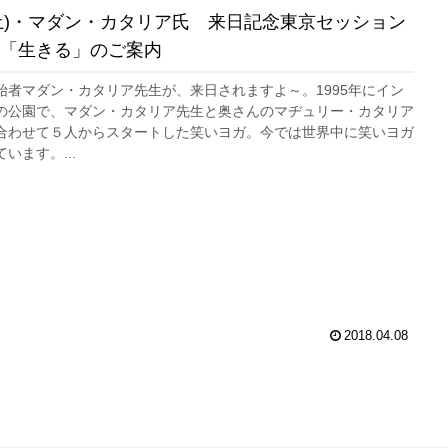
/2(土)・マダン・カタリア氏 来日記念東京セッション
「生きる」のご案内
始者マダン・カタリア先生が、来日されますよ～。1995年にイン
の公園で、マダン・カタリア先生と奥さんのマヂュリー・カタリア
合わせて５人からスタートした笑いヨガ。今では世界中に笑いヨガ
います。...
2018.04.08