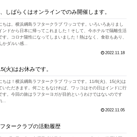
、しばらくはオンラインでのみ開催します。
にちは。横浜綱島ラフタークラブ ワッコです。いろいろありまし
インドから日本に帰ってこれました！そして、今ホテルで隔離生活
です。コロナ陽性になってしまいました！熱はなく、食欲もあり、
かダルい感...
2022.11.18
)、15(火)はお休みです。
ちは！横浜綱島ラフタークラブ ワッコです。11/8(火)、15(火)は
ていただきます。何ごともなければ、ワッコはその日はインドに行
です。今回の旅はラフターヨガが目的というわけではないのです
..
2022.11.05
フタークラブの活動履歴