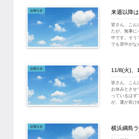
お知らせ
来週以降は
皆さん、こん
たが、無事に
中です。そう
でも背中がなん
お知らせ
11/8(火
皆さん、こんに
お休みとさせ
っているはず
が、運が良けれ.
お知らせ
横浜綱島ラ