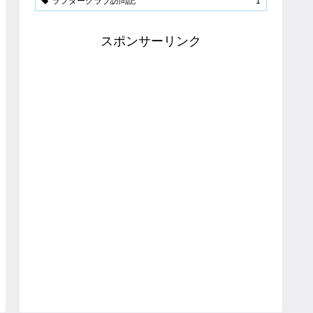
ラフタークラブ訪問記
1
スポンサーリンク