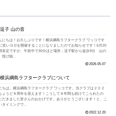
逗子 山の音
んにちは！お久しぶりです！横浜綱島ラフタークラブ ワッコです
りに笑いヨガを開催することになりましたのでお知らせです！6月20
間未定ですが、午前中で30分ほど場所；逗子駅から徒歩9分 山の
投げ銭...
2026.05.07
横浜綱島ラフタークラブについて
にちは。横浜綱島ラフタークラブ ワッコです。当クラブは２０２
ちょうど８周年を迎えます！こうして８年間も続けてこられたの
ただきました皆さんのおかげです。ありがとうございます！と、こ
タイミングで...
2022.12.20