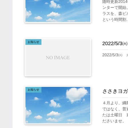
随時更新20
ンターで開始。
ラスを、森ビ
という時間割..
お知らせ
2022/
2022/5/
お知らせ
ささきヨガ
４月より、綱
ではなく、普
たは土曜日 1
ださいませ。