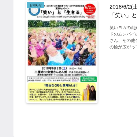
お知らせ
2018/6
「笑い」と
笑いヨガの創
ドのムンバイ
さん、その他
の輪が広がって