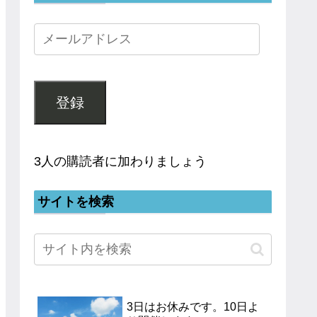
登録
3人の購読者に加わりましょう
サイトを検索
3日はお休みです。10日よ