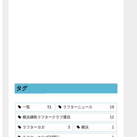
タグ
一覧
51
ラフターニュース
19
横浜綱島ラフタークラブ通信
12
ラフターヨガ
3
横浜
1