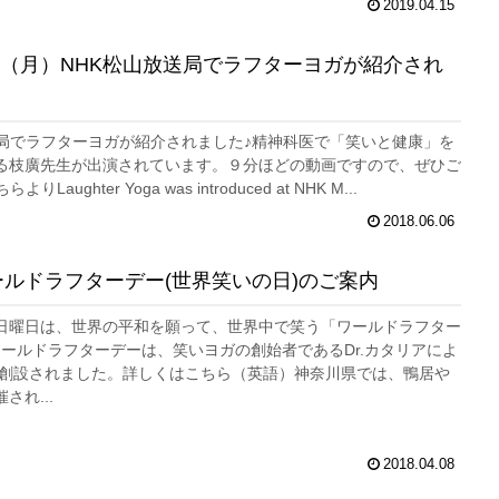
2019.04.15
6/04（月）NHK松山放送局でラフターヨガが紹介され
送局でラフターヨガが紹介されました♪精神科医で「笑いと健康」を
る枝廣先生が出演されています。９分ほどの動画ですので、ぜひご
Laughter Yoga was introduced at NHK M...
2018.06.06
ワールドラフターデー(世界笑いの日)のご案内
日曜日は、世界の平和を願って、世界中で笑う「ワールドラフター
ワールドラフターデーは、笑いヨガの創始者であるDr.カタリアによ
年に創設されました。詳しくはこちら（英語）神奈川県では、鴨居や
され...
2018.04.08