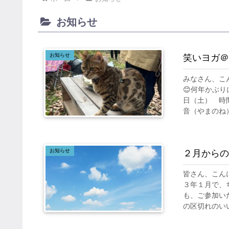
お知らせ
お知らせ
笑いヨガ＠
みなさん、こ
😊何年かぶ
日（土） 時
音（やまのね）
お知らせ
２月からの
皆さん、こん
３年１月で、
も、ご参加い
の区切れのいい