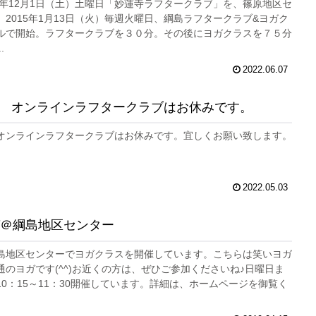
14年12月1日（土）土曜日「妙蓮寺ラフタークラブ」を、篠原地区セ
2015年1月13日（火）毎週火曜日、綱島ラフタークラブ&ヨガク
ルで開始。ラフタークラブを３０分。その後にヨガクラスを７５分
.
2022.06.07
5/3㈫ オンラインラフタークラブはお休みです。
3㈫ オンラインラフタークラブはお休みです。宜しくお願い致します。
2022.05.03
＠綱島地区センター
島地区センターでヨガクラスを開催しています。こちらは笑いヨガ
通のヨガです(^^)お近くの方は、ぜひご参加くださいね♪日曜日ま
0：15～11：30開催しています。詳細は、ホームページを御覧く